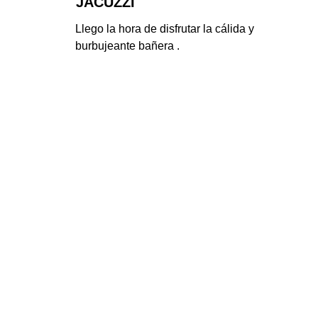
JACUZZI
Llego la hora de disfrutar la cálida y 
burbujeante bañera .