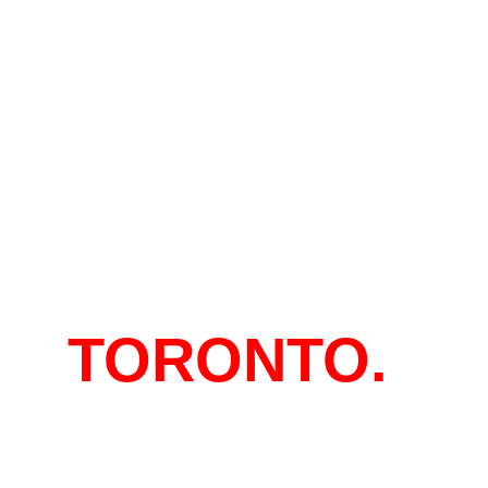
EN
TORONTO.