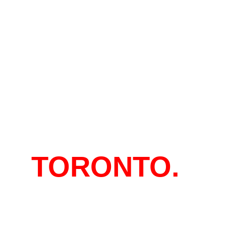
EN
TORONTO.