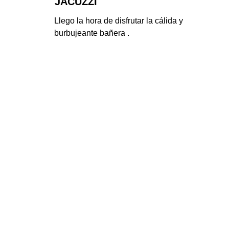
JACUZZI
Llego la hora de disfrutar la cálida y 
burbujeante bañera .