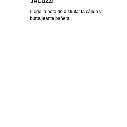
JACUZZI
Llego la hora de disfrutar la cálida y 
burbujeante bañera .