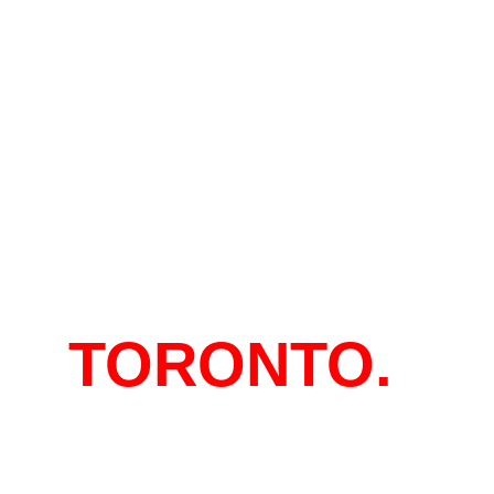
EN
TORONTO.