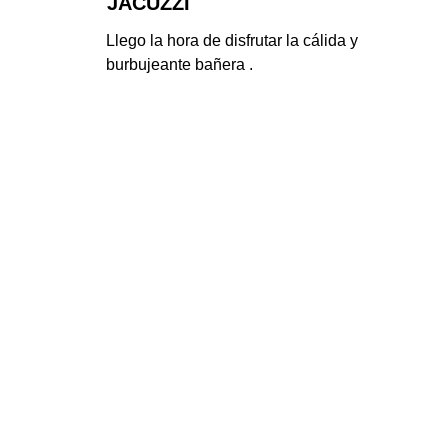
JACUZZI
Llego la hora de disfrutar la cálida y 
burbujeante bañera .