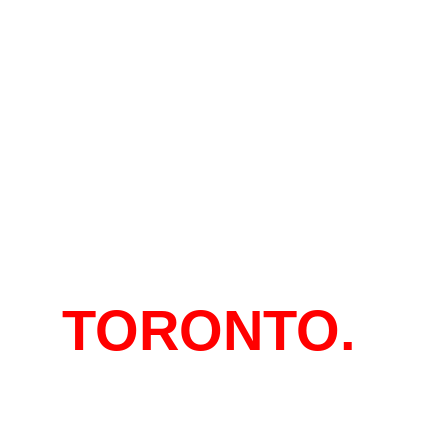
EN
TORONTO.