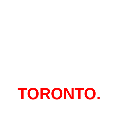
EN
TORONTO.