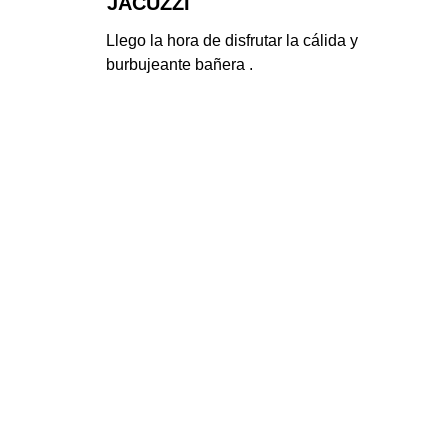
JACUZZI
Llego la hora de disfrutar la cálida y 
burbujeante bañera .