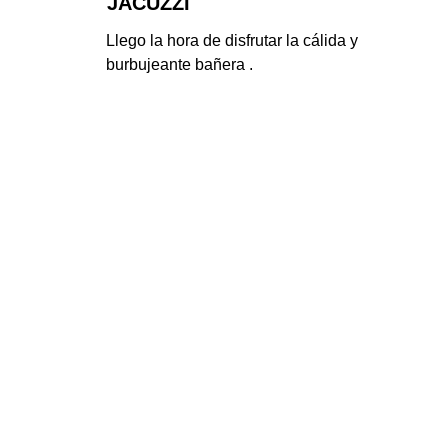
JACUZZI
Llego la hora de disfrutar la cálida y 
burbujeante bañera .