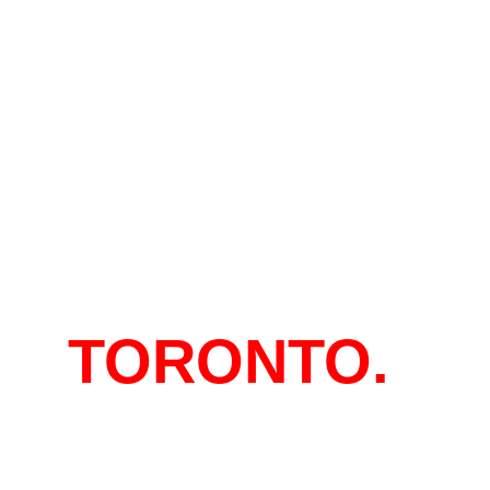
EN
TORONTO.