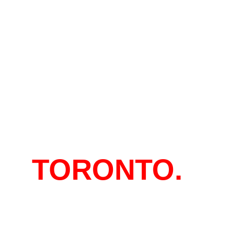
EN
TORONTO.