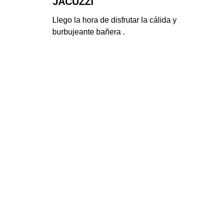
JACUZZI
Llego la hora de disfrutar la cálida y 
burbujeante bañera .