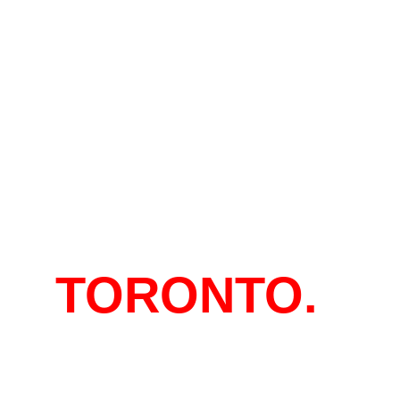
EN
TORONTO.