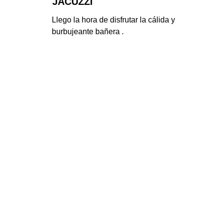
JACUZZI
Llego la hora de disfrutar la cálida y 
burbujeante bañera .