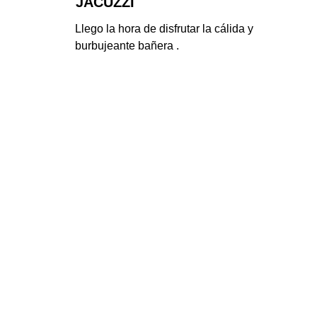
JACUZZI
Llego la hora de disfrutar la cálida y 
burbujeante bañera .