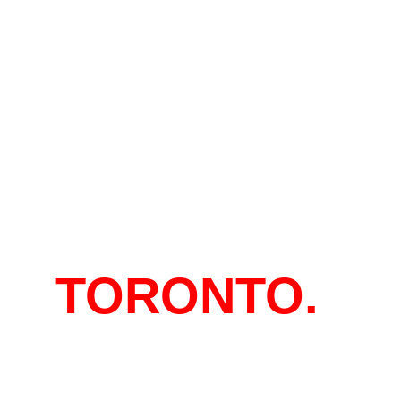
EN
TORONTO.