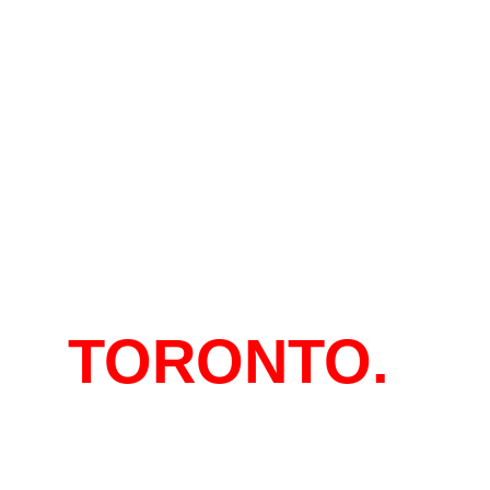
EN
TORONTO.