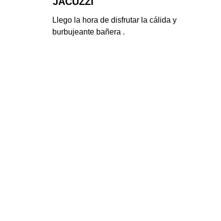
JACUZZI
Llego la hora de disfrutar la cálida y 
burbujeante bañera .